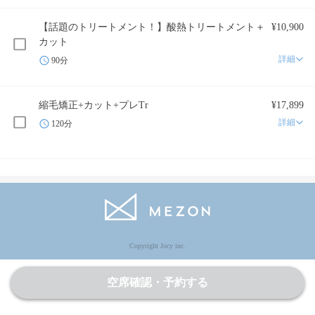
【話題のトリートメント！】酸熱トリートメント＋
¥10,900
カット
詳細
90分
縮毛矯正+カット+プレTr
¥17,899
詳細
120分
Copyright Jocy inc.
空席確認・予約する