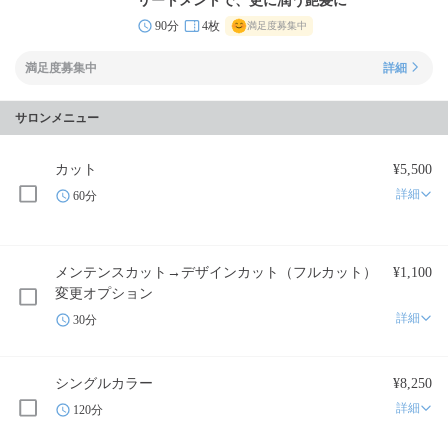
リートメントで、更に潤う艶髪に
90分
4枚
満足度募集中
満足度募集中
詳細
サロンメニュー
カット
¥5,500
詳細
60分
メンテンスカット→デザインカット（フルカット）
¥1,100
変更オプション
詳細
30分
シングルカラー
¥8,250
詳細
120分