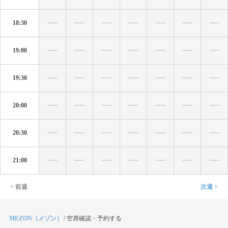
18:30
19:00
19:30
20:00
20:30
21:00
< 前週
次週 >
MEZON（メゾン）
/
空席確認・予約する