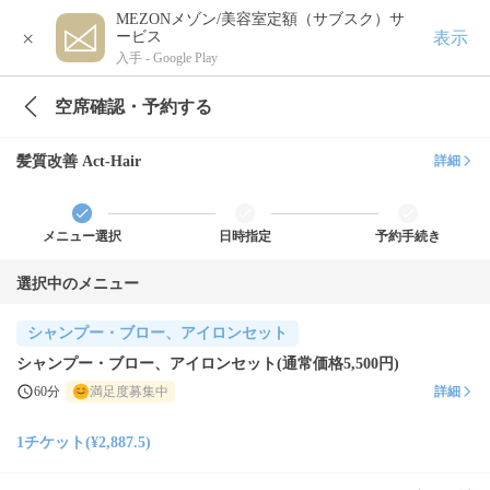
MEZONメゾン/美容室定額（サブスク）サ
×
表示
ービス
入手 -
Google Play
空席確認・予約する
髪質改善 Act-Hair
詳細
メニュー選択
日時指定
予約手続き
選択中のメニュー
シャンプー・ブロー、アイロンセット
シャンプー・ブロー、アイロンセット(通常価格5,500円)
60分
満足度募集中
詳細
1チケット(¥2,887.5)