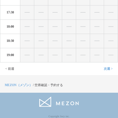
17:30
18:00
18:30
19:00
< 前週
次週 >
MEZON（メゾン）
/
空席確認・予約する
Copyright Jocy inc.