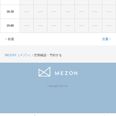
18:30
19:00
< 前週
次週 >
MEZON（メゾン）
/
空席確認・予約する
Copyright Jocy inc.