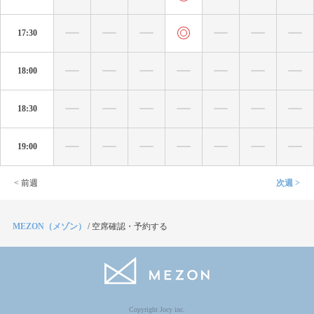
17:30
18:00
18:30
19:00
< 前週
次週 >
MEZON（メゾン）
/
空席確認・予約する
Copyright Jocy inc.