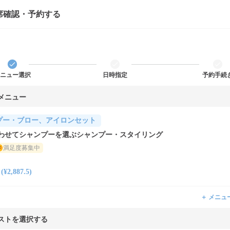
席確認・予約する
ニュー選択
日時指定
予約手続
メニュー
プー・ブロー、アイロンセット
わせてシャンプーを選ぶシャンプー・スタイリング
満足度募集中
2,887.5)
＋ メニュ
ストを選択する