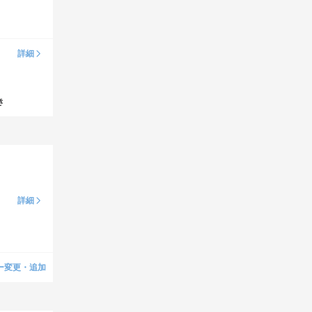
詳細
き
詳細
ー変更・追加