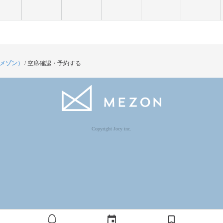
（メゾン）
/
空席確認・予約する
Copyright Jocy inc.