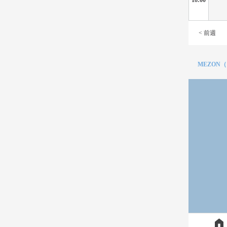
< 前週
MEZON