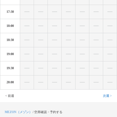
17:30
18:00
18:30
19:00
19:30
20:00
< 前週
次週 >
MEZON（メゾン）
/
空席確認・予約する