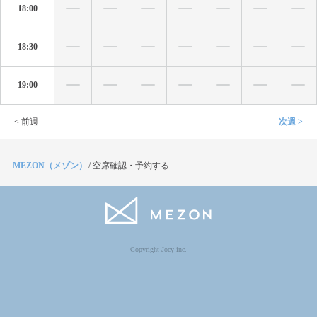
18:00
18:30
19:00
< 前週
次週 >
MEZON（メゾン）
/
空席確認・予約する
Copyright Jocy inc.