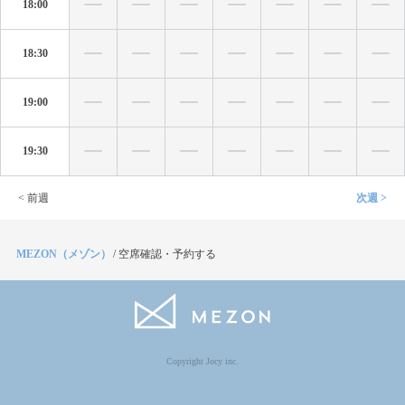
18:00
18:30
19:00
19:30
< 前週
次週 >
MEZON（メゾン）
/
空席確認・予約する
Copyright Jocy inc.