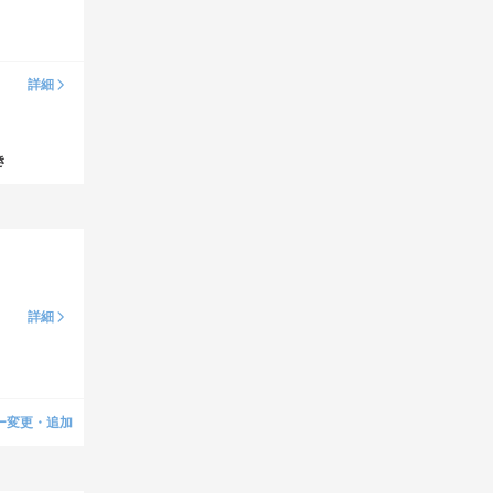
詳細
き
詳細
ー変更・追加