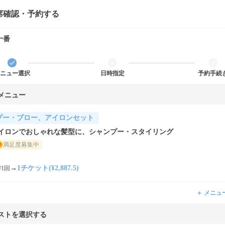
席確認・予約する
十番
ニュー選択
日時指定
予約手続
メニュー
プー・ブロー、アイロンセット
イロンでおしゃれな髪型に、シャンプー・スタイリング
満足度募集中
→
1チケット(¥2,887.5)
/1回
＋ メニュ
ストを選択する