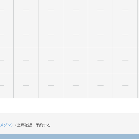
（メゾン）
/
空席確認・予約する