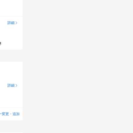
詳細
き
詳細
ー変更・追加