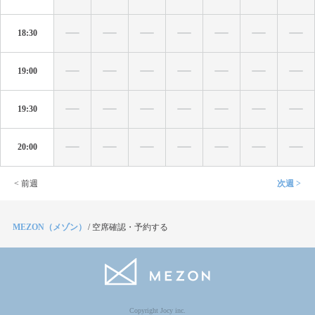
18:30
19:00
19:30
20:00
< 前週
次週 >
MEZON（メゾン）
/
空席確認・予約する
Copyright Jocy inc.