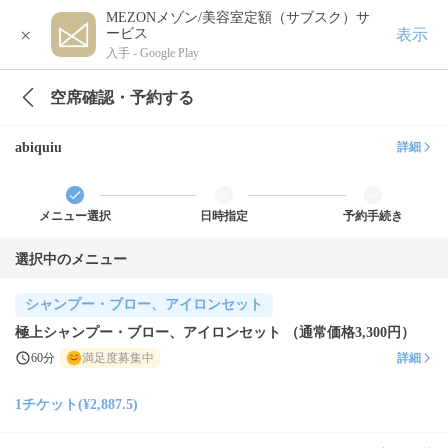
MEZONメゾン/美容室定額（サブスク）サ
×
表示
ービス
入手 -
Google Play
空席確認・予約する
abiquiu
詳細
メニュー選択
日時指定
予約手続き
選択中のメニュー
シャンプー・ブロー、アイロンセット
極上シャンプー・ブロー、アイロンセット （通常価格3,300円）
60分
満足度募集中
詳細
1チケット(¥2,887.5)