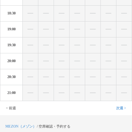
18:30
19:00
19:30
20:00
20:30
21:00
< 前週
次週 >
MEZON（メゾン）
/
空席確認・予約する