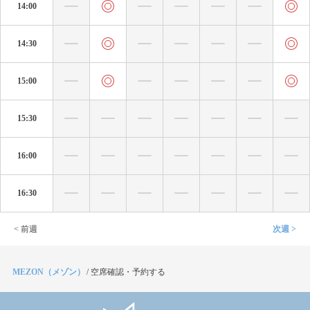
14:00
14:30
15:00
15:30
16:00
16:30
< 前週
次週 >
MEZON（メゾン）
/
空席確認・予約する