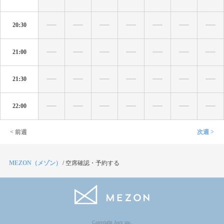
20:30
21:00
21:30
22:00
< 前週
次週 >
MEZON（メゾン）
/
空席確認・予約する
Copyright Jocy inc.