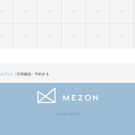
（メゾン）
/
空席確認・予約する
Copyright Jocy inc.