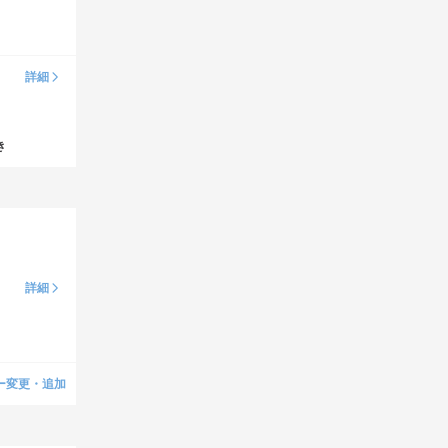
詳細
き
詳細
ー変更・追加