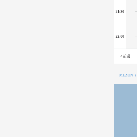
21:30
22:00
< 前週
MEZON