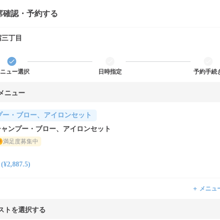
席確認・予約する
新宿三丁目
ニュー選択
日時指定
予約手続
メニュー
プー・ブロー、アイロンセット
siiシャンプー・ブロー、アイロンセット
満足度募集中
2,887.5)
＋ メニュ
ストを選択する