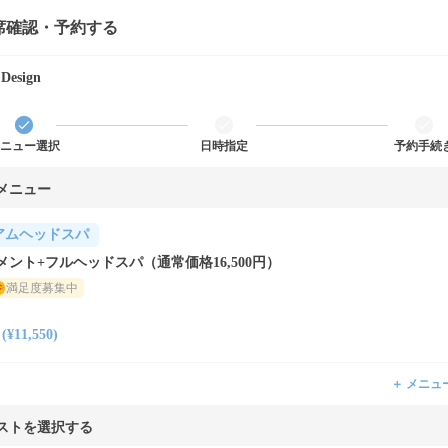
席確認・予約する
.Design
ニュー選択
日時指定
予約手続
メニュー
アムヘッドスパ
ント+フルヘッドスパ（通常価格16,500円）
満足度募集中
11,550)
＋ メニュ
ストを選択する