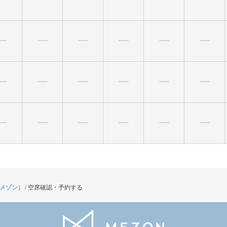
（メゾン）
/
空席確認・予約する