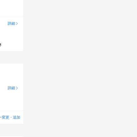
詳細
き
詳細
ー変更・追加