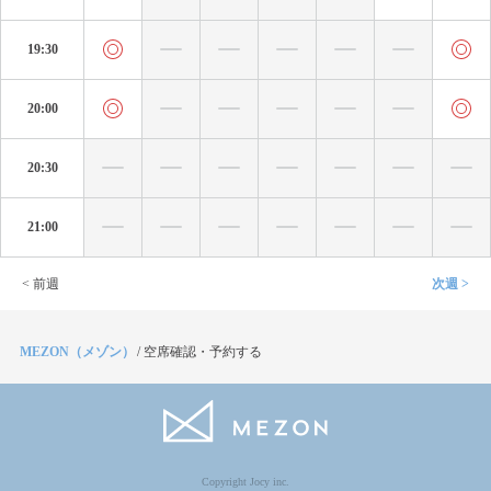
19:30
20:00
20:30
21:00
< 前週
次週 >
MEZON（メゾン）
/
空席確認・予約する
Copyright Jocy inc.