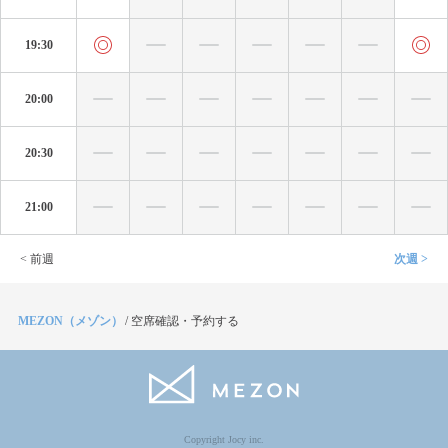
19:30
20:00
20:30
21:00
< 前週
次週 >
MEZON（メゾン）
/
空席確認・予約する
Copyright Jocy inc.