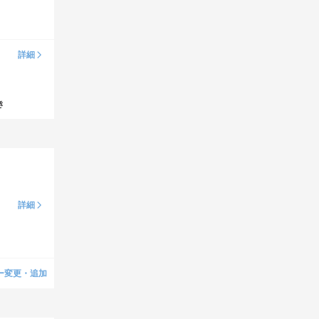
詳細
き
詳細
ー変更・追加