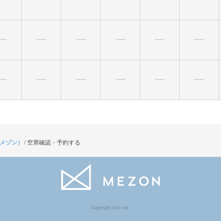
（メゾン）
/
空席確認・予約する
Copyright Jocy inc.