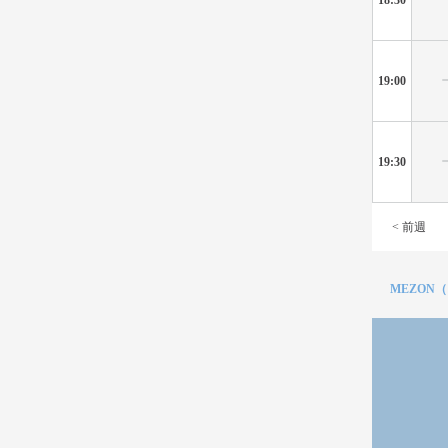
19:00
19:30
< 前週
MEZON