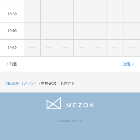
18:30
19:00
19:30
< 前週
次週 >
MEZON（メゾン）
/
空席確認・予約する
Copyright Jocy inc.