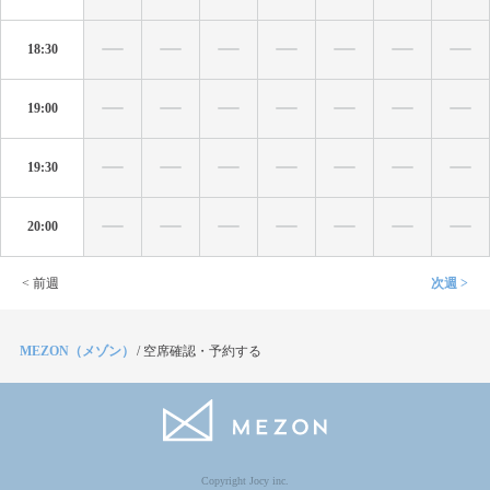
18:30
19:00
19:30
20:00
< 前週
次週 >
MEZON（メゾン）
/
空席確認・予約する
Copyright Jocy inc.