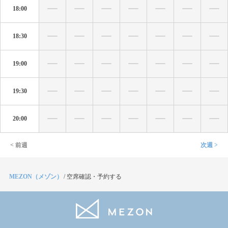
18:00
18:30
19:00
19:30
20:00
< 前週
次週 >
MEZON（メゾン）
/
空席確認・予約する