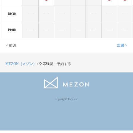
18:30
19:00
< 前週
次週 >
MEZON（メゾン）
/
空席確認・予約する
Copyright Jocy inc.