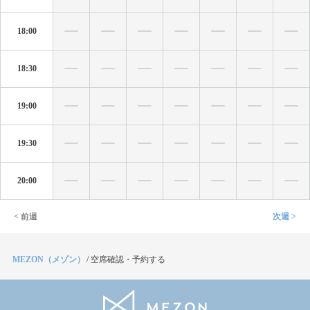
18:00
18:30
19:00
19:30
20:00
< 前週
次週 >
MEZON（メゾン）
/
空席確認・予約する