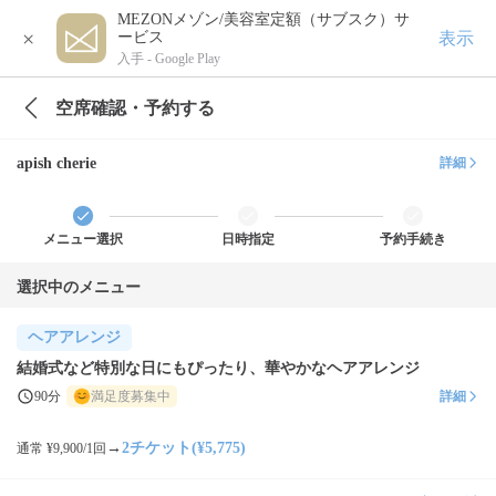
MEZONメゾン/美容室定額（サブスク）サ
×
表示
ービス
入手 -
Google Play
空席確認・予約する
apish cherie
詳細
メニュー選択
日時指定
予約手続き
選択中のメニュー
ヘアアレンジ
結婚式など特別な日にもぴったり、華やかなヘアアレンジ
90分
満足度募集中
詳細
→
2チケット(¥5,775)
通常 ¥9,900/1回