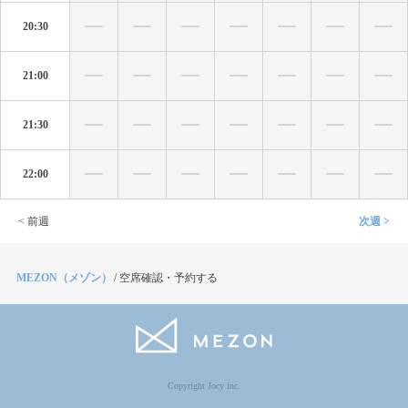
20:30
21:00
21:30
22:00
< 前週
次週 >
MEZON（メゾン）
/
空席確認・予約する
Copyright Jocy inc.