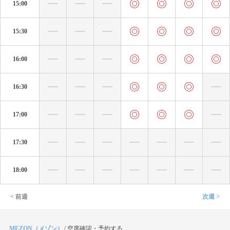
15:00
15:30
16:00
16:30
17:00
17:30
18:00
< 前週
次週 >
MEZON（メゾン）
/
空席確認・予約する