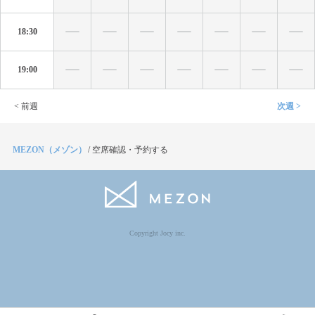
18:30
19:00
< 前週
次週 >
MEZON（メゾン）
/
空席確認・予約する
Copyright Jocy inc.