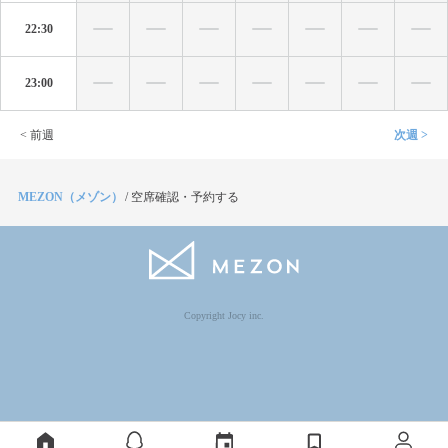
22:30
23:00
< 前週
次週 >
MEZON（メゾン）
/
空席確認・予約する
Copyright Jocy inc.