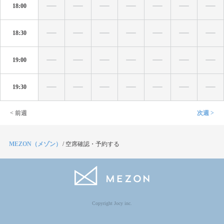
18:00
18:30
19:00
19:30
< 前週
次週 >
MEZON（メゾン）
/
空席確認・予約する
Copyright Jocy inc.