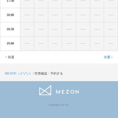
17:30
18:00
18:30
19:00
< 前週
次週 >
MEZON（メゾン）
/
空席確認・予約する
Copyright Jocy inc.