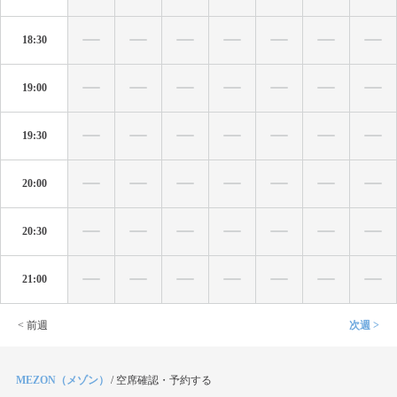
18:30
19:00
19:30
20:00
20:30
21:00
< 前週
次週 >
MEZON（メゾン）
/
空席確認・予約する