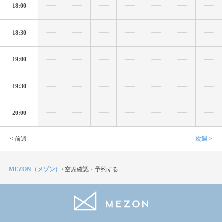
18:00
18:30
19:00
19:30
20:00
< 前週
次週 >
MEZON（メゾン）
/
空席確認・予約する