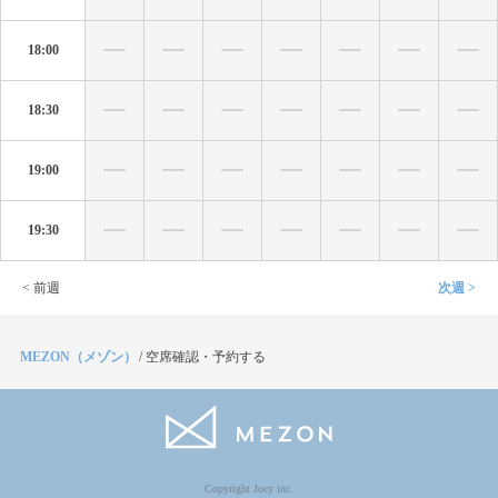
18:00
18:30
19:00
19:30
< 前週
次週 >
MEZON（メゾン）
/
空席確認・予約する
Copyright Jocy inc.