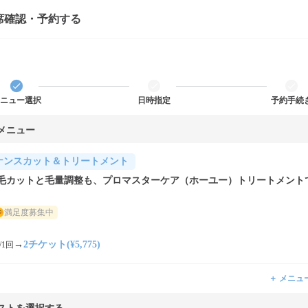
席確認・予約する
ニュー選択
日時指定
予約手続
メニュー
ナンスカット＆トリートメント
毛カットと毛量調整も、プロマスターケア（ホーユー）トリートメント
満足度募集中
→
2チケット(¥5,775)
/1回
＋ メニュ