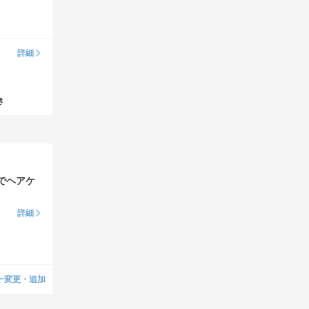
詳細
き
でヘアケ
詳細
ー変更・追加