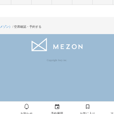
（メゾン）
/
空席確認・予約する
Copyright Jocy inc.
ム
お知らせ
予約履歴
お気に入り
マ