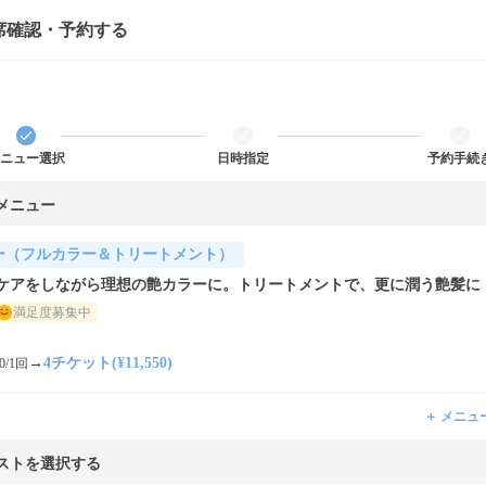
席確認・予約する
ニュー選択
日時指定
予約手続
メニュー
ー（フルカラー＆トリートメント）
ケアをしながら理想の艶カラーに。トリートメントで、更に潤う艶髪に
満足度募集中
→
4チケット(¥11,550)
0/1回
＋ メニュ
ストを選択する