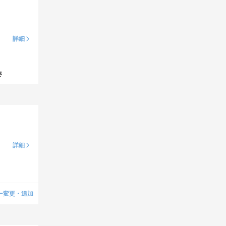
詳細
き
詳細
ー変更・追加