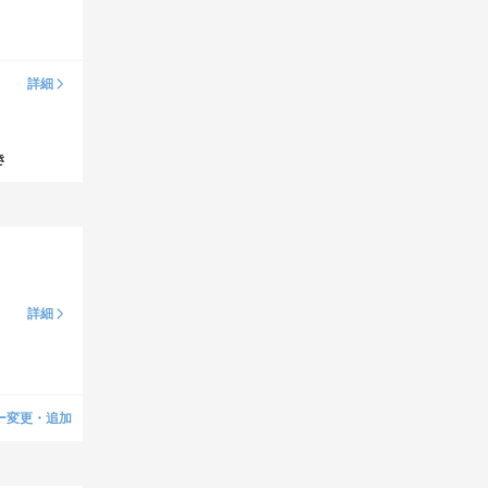
詳細
き
詳細
ー変更・追加