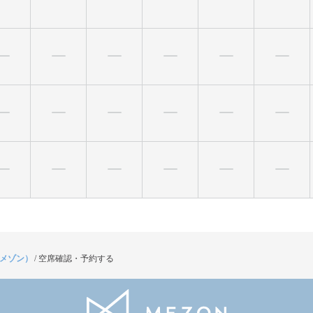
（メゾン）
/
空席確認・予約する