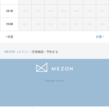
18:30
19:00
< 前週
次週 >
MEZON（メゾン）
/
空席確認・予約する
Copyright Jocy inc.