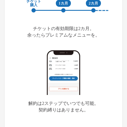
チケット
1カ月
2カ月
購入
チケットの有効期限は2カ月。
余ったらプレミアムなメニューを。
解約は2ステップでいつでも可能。
契約縛りはありません。