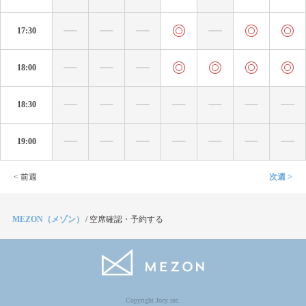
17:30
18:00
18:30
19:00
< 前週
次週 >
MEZON（メゾン）
/
空席確認・予約する
Copyright Jocy inc.