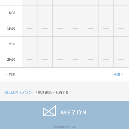
18:30
19:00
19:30
20:00
< 前週
次週 >
MEZON（メゾン）
/
空席確認・予約する
Copyright Jocy inc.