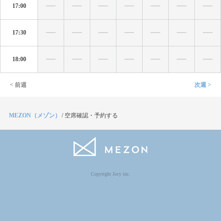
17:00
17:30
18:00
< 前週
次週 >
MEZON（メゾン）
/
空席確認・予約する
Copyright Jocy inc.