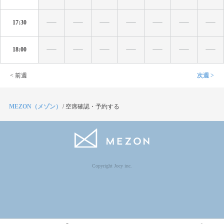
17:30
18:00
< 前週
次週 >
MEZON（メゾン）
/
空席確認・予約する
Copyright Jocy inc.