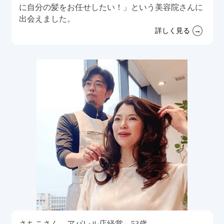
に自分の髪をお任せしたい！」という美容院さんに
出会えました。
詳しく見る
さちこさん アパレル店経営 53歳