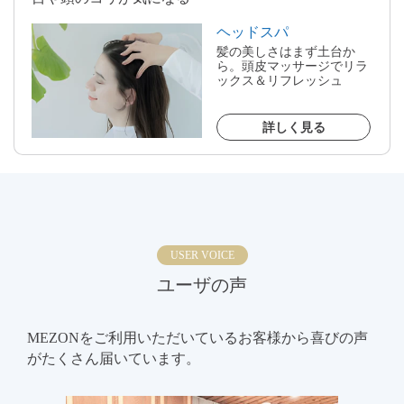
ヘッドスパ
髪の美しさはまず土台か
ら。頭皮マッサージでリラ
ックス＆リフレッシュ
詳しく見る
USER VOICE
ユーザの声
MEZONをご利用いただいているお客様から喜びの声
がたくさん届いています。