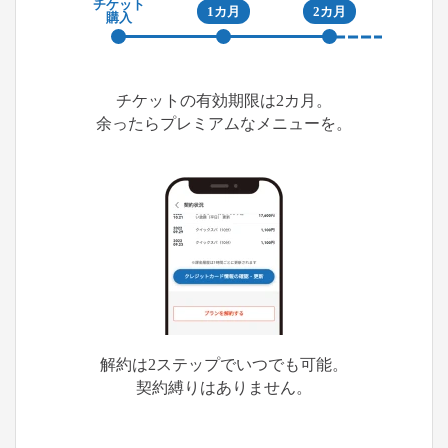
チケット
1カ月
2カ月
購入
チケットの有効期限は2カ月。
余ったらプレミアムなメニューを。
解約は2ステップでいつでも可能。
契約縛りはありません。