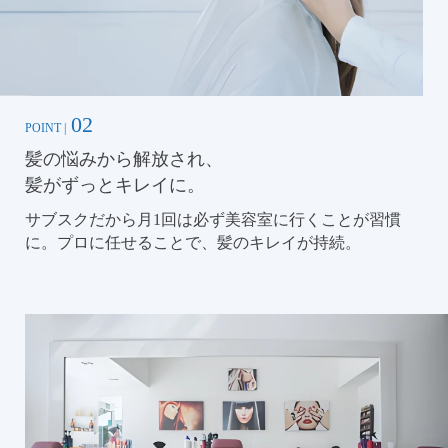
02
POINT |
髪の悩みから解放され、
髪がずっとキレイに。
サブスクだから月1回は必ず美容室に行くことが習慣
に。プロに任せることで、髪のキレイが持続。