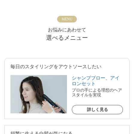
MENU
お悩みにあわせて
選べるメニュー
毎日のスタイリングをアウトソースしたい
シャンプブロー、アイ
ロンセット
プロの手による理想のヘア
スタイルを実現
詳しく見る
頻繁に生える白髪が気になる