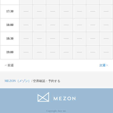
17:30
18:00
18:30
19:00
< 前週
次週 >
MEZON（メゾン）
/
空席確認・予約する
Copyright Jocy inc.