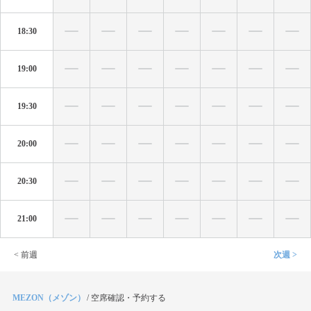
18:30
19:00
19:30
20:00
20:30
21:00
< 前週
次週 >
MEZON（メゾン）
/
空席確認・予約する