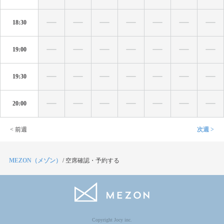
18:30
19:00
19:30
20:00
< 前週
次週 >
MEZON（メゾン）
/
空席確認・予約する
Copyright Jocy inc.