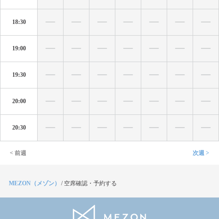
18:30
19:00
19:30
20:00
20:30
< 前週
次週 >
MEZON（メゾン）
/
空席確認・予約する