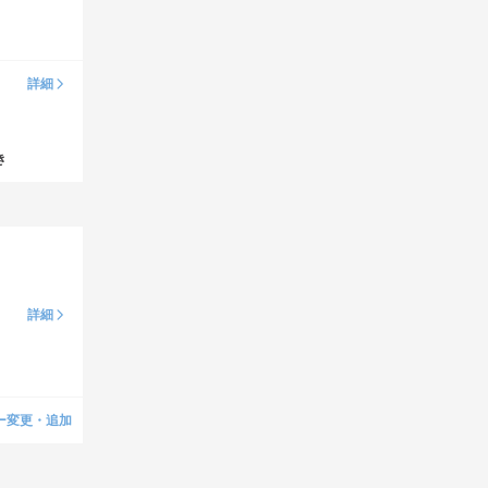
詳細
き
詳細
ー変更・追加