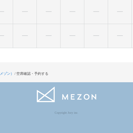
（メゾン）
/
空席確認・予約する
Copyright Jocy inc.