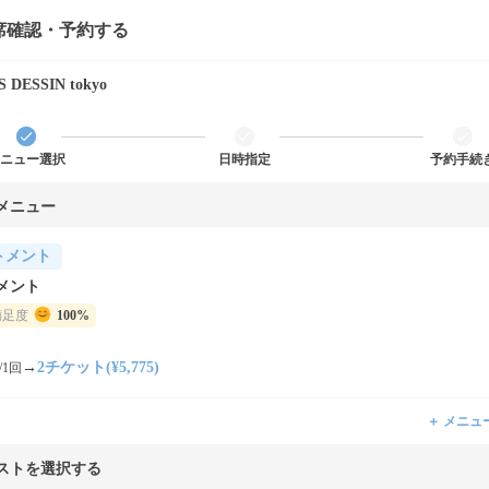
席確認・予約する
 DESSIN tokyo
ニュー選択
日時指定
予約手続
メニュー
トメント
メント
満足度
100%
→
2チケット(¥5,775)
/1回
＋ メニュ
ストを選択する