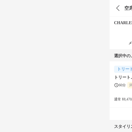
空
CHARLES
メ
選択中の
トリー
トリート
60分
通常 ¥8,470
スタイリ