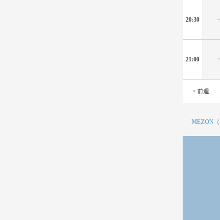
20:30
21:00
< 前週
MEZON