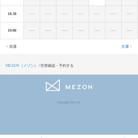
18:30
19:00
< 前週
次週 >
MEZON（メゾン）
/
空席確認・予約する
Copyright Jocy inc.